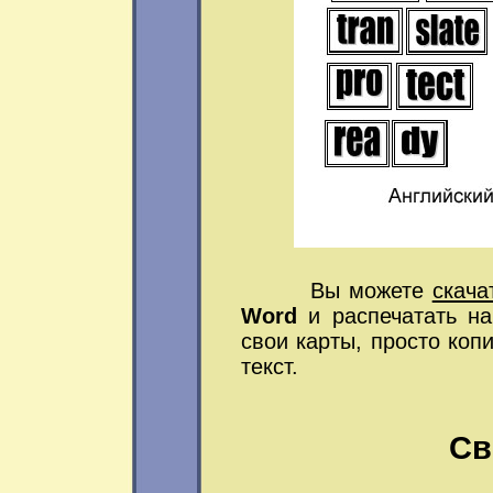
Вы можете
скача
Word
и распечатать на
свои карты, просто коп
текст.
Св