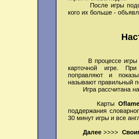
После игры подсчиты
кого их больше - объяв
Нас
В процессе игры кар
карточной игре. При
поправляют и показ
называют правильный пе
Игра рассчитана на иг
Карты
Oflam
поддержания словарного
30 минут игры и все ан
Далее
>>>>
Свои