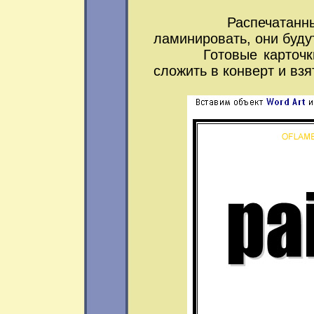
Распечатанные кар
ламинировать, они буду
Готовые карточки з
сложить в конверт и взят