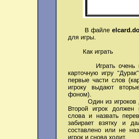
В файле
elcard.d
для игры.
Как играть
Играть очень прост
карточную игру "Дурак
первые части слов (к
игроку выдают вторы
фоном).
Один из игроков дела
Второй игрок должен 
слова и назвать пере
забирает взятку и да
составлено или не наз
игрок и снова ходит.