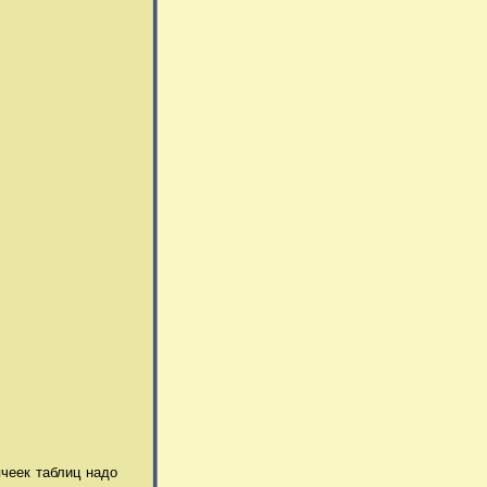
еек таблиц надо