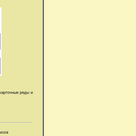
карточные ряды и
ussia