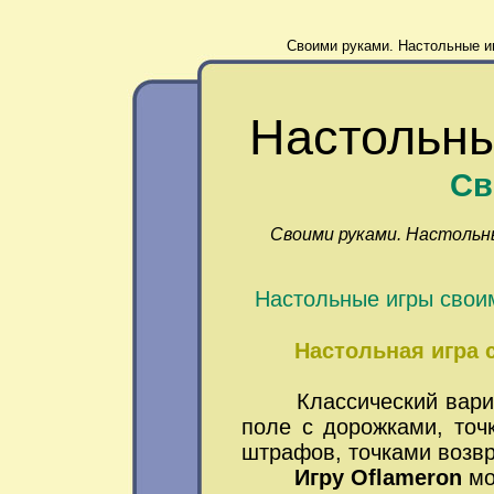
Своими руками. Настольные и
Настольны
Св
Своими руками. Настольн
Настольные игры свои
Настольная игра 
Классический вариант
поле с дорожками, точ
штрафов, точками возвр
Игру
Oflameron
мо