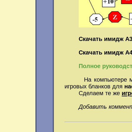
Скачать имидж А3
Скачать имидж А4
Полное руководст
На компьютере можн
игровых бланков для
на
Сделаем те же
иг
Добавить коммен